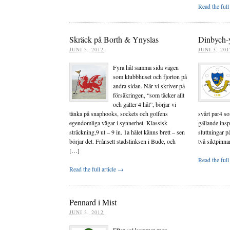
Read the full
Skräck på Borth & Ynyslas
Dinbych-
JUNI 3, 2012
JUNI 3, 201
Fyra hål samma sida vägen
som klubbhuset och fjorton på
andra sidan. När vi skriver på
försäkringen, “som täcker allt
och gäller 4 hål”, börjar vi
tänka på snaphooks, sockets och golfens
svårt par4 s
egendomliga vägar i synnerhet. Klassisk
gällande ins
sträckning,9 ut – 9 in. 1a hålet känns brett – sen
sluttningar p
börjar det. Frånsett stadslinksen i Bude, och
två siktpinn
[…]
Read the full
Read the full article →
Pennard i Mist
JUNI 3, 2012
Efter sol kommer regn.