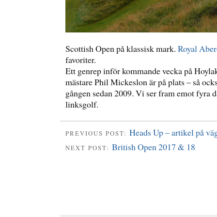
Scottish Open på klassisk mark.
Royal Abe
favoriter.
Ett genrep inför kommande vecka på Hoyla
mästare Phil Mickeslon är på plats – så ocks
gången sedan 2009. Vi ser fram emot fyra d
linksgolf.
Heads Up – artikel på vä
PREVIOUS POST:
British Open 2017 & 18
NEXT POST: