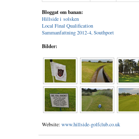
Bloggat om banan:
Hills
ide i solsken
Local Final Qualification
Sammanfattning 2012-4, Southport
Bilder:
Website:
www.hillside-golfclub.co.uk